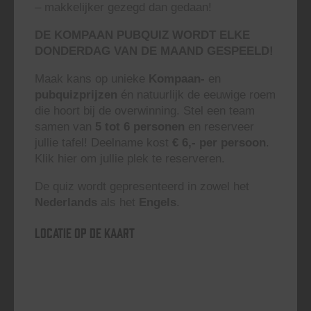
– makkelijker gezegd dan gedaan!
DE KOMPAAN PUBQUIZ WORDT ELKE
DONDERDAG VAN DE MAAND GESPEELD!
Maak kans op unieke
Kompaan-
en
pubquizprijzen
én natuurlijk de eeuwige roem
die hoort bij de overwinning. Stel een team
samen van
5 tot 6 personen
en reserveer
jullie tafel! Deelname kost
€ 6,- per persoon
.
Klik hier om jullie plek te reserveren.
De quiz wordt gepresenteerd in zowel het
Nederlands
als het
Engels
.
Locatie op de kaart