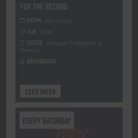
For The Record
DATUM
elke vrijdag
TIJD
19:00
LOCATIE
Kompaan Thuishaven &
Brewery
ORGANISATOR
Lees meer
Every Saturday