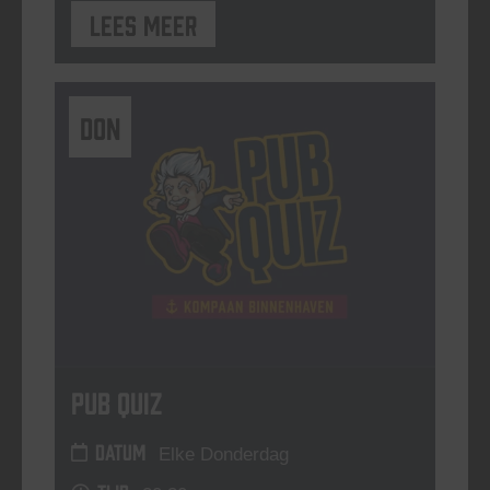
Lees meer
DON
Pub Quiz
DATUM
Elke Donderdag