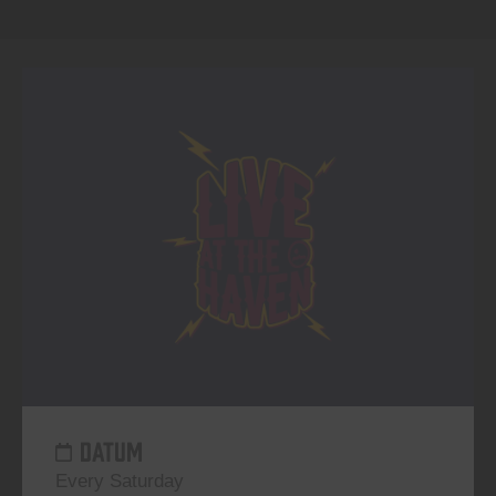
DATUM
Every Saturday