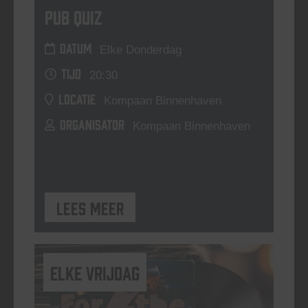
Pub Quiz
DATUM
Elke Donderdag
TIJD
20:30
LOCATIE
Kompaan Binnenhaven
ORGANISATOR
Kompaan Binnenhaven
Lees meer
elke vrijdag