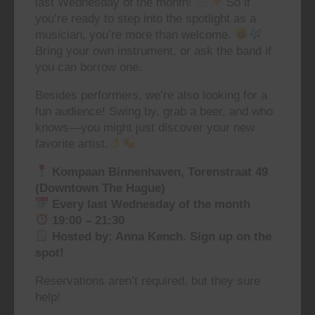
last Wednesday of the month!
So if
you’re ready to step into the spotlight as a
musician, you’re more than welcome.
Bring your own instrument, or ask the band if
you can borrow one.
Besides performers, we’re also looking for a
fun audience! Swing by, grab a beer, and who
knows—you might just discover your new
favorite artist.
Kompaan Binnenhaven, Torenstraat 49
(Downtown The Hague)
Every last Wednesday of the month
19:00 – 21:30
Hosted by: Anna Kench. Sign up on the
spot!
Reservations aren’t required, but they sure
help!