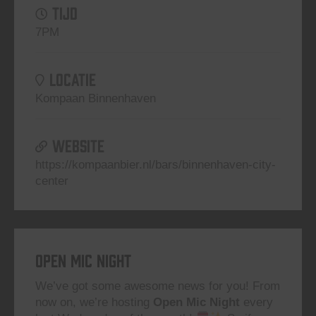
TIJD
7PM
LOCATIE
Kompaan Binnenhaven
WEBSITE
https://kompaanbier.nl/bars/binnenhaven-city-
center
Open Mic Night
We’ve got some awesome news for you! From
now on, we’re hosting
Open Mic Night
every