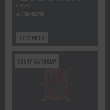
Brewery
ORGANISATOR
Lees meer
Every Saturday