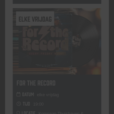
elke vrijdag
For The Record
DATUM
elke vrijdag
TIJD
19:00
LOCATIE
Kompaan Thuishaven &