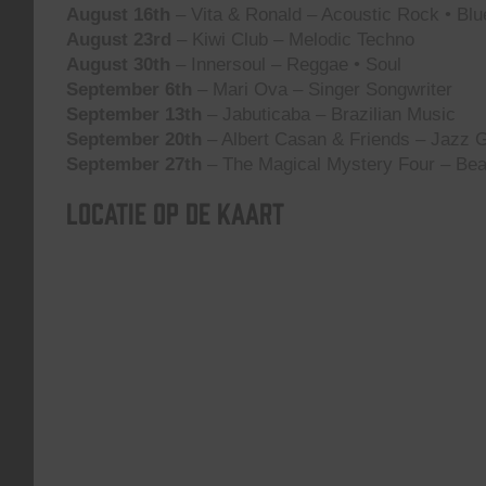
August 16th
– Vita & Ronald – Acoustic Rock • Blu
August 23rd
– Kiwi Club – Melodic Techno
August 30th
– Innersoul – Reggae • Soul
September 6th
– Mari Ova – Singer Songwriter
September 13th
– Jabuticaba – Brazilian Music
September 20th
– Albert Casan & Friends – Jazz G
September 27th
– The Magical Mystery Four – Bea
Locatie op de kaart