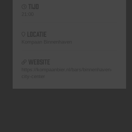
TIJD
21:00
LOCATIE
Kompaan Binnenhaven
WEBSITE
https://kompaanbier.nl/bars/binnenhaven-
city-center