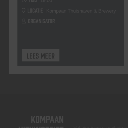
19:00
LOCATIE
Kompaan Thuishaven & Brewery
ORGANISATOR
Lees meer
KOMPAAN