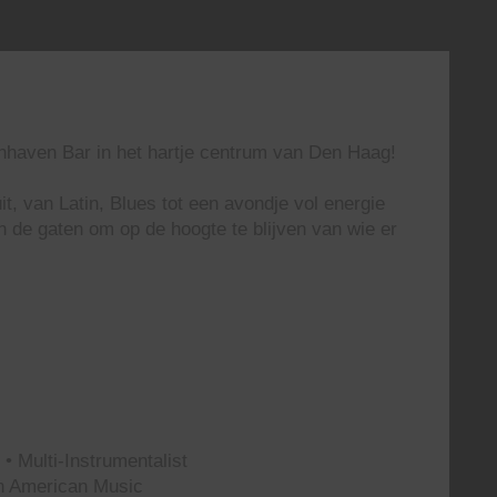
enhaven Bar in het hartje centrum van Den Haag!
t, van Latin, Blues tot een avondje vol energie
n de gaten om op de hoogte te blijven van wie er
• Multi-Instrumentalist
th American Music