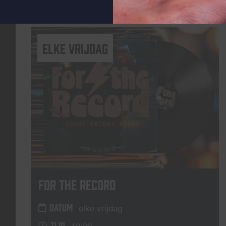
Lees meer
elke vrijdag
For The Record
DATUM
elke vrijdag
TIJD