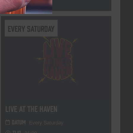
Lees meer
Every Saturday
Live At The Haven
DATUM
Every Saturday
TIJD