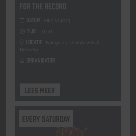
For The Record
DATUM
elke vrijdag
TIJD
19:00
LOCATIE
Kompaan Thuishaven &
Brewery
ORGANISATOR
Lees meer
Every Saturday