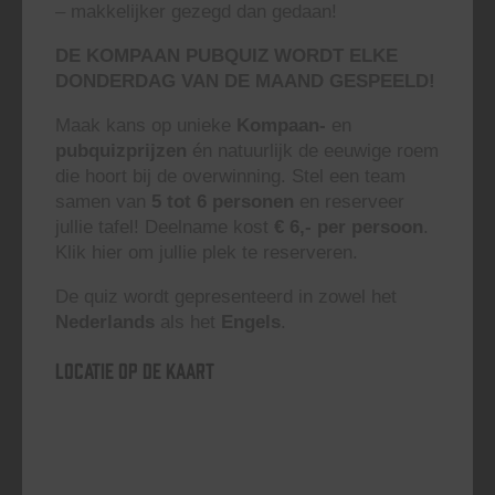
– makkelijker gezegd dan gedaan!
DE KOMPAAN PUBQUIZ WORDT ELKE
DONDERDAG VAN DE MAAND GESPEELD!
Maak kans op unieke
Kompaan-
en
pubquizprijzen
én natuurlijk de eeuwige roem
die hoort bij de overwinning. Stel een team
samen van
5 tot 6 personen
en reserveer
jullie tafel! Deelname kost
€ 6,- per persoon
.
Klik hier om jullie plek te reserveren.
De quiz wordt gepresenteerd in zowel het
Nederlands
als het
Engels
.
Locatie op de kaart