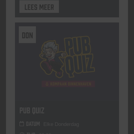
Lees meer
DON
Pub Quiz
DATUM
Elke Donderdag