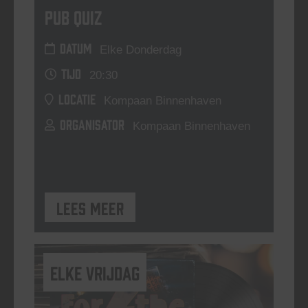
Pub Quiz
DATUM
Elke Donderdag
TIJD
20:30
LOCATIE
Kompaan Binnenhaven
ORGANISATOR
Kompaan Binnenhaven
Lees meer
elke vrijdag