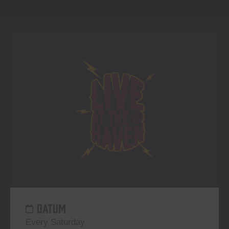
DATUM
Every Saturday