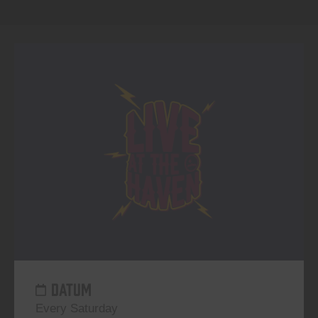
DATUM
Every Saturday