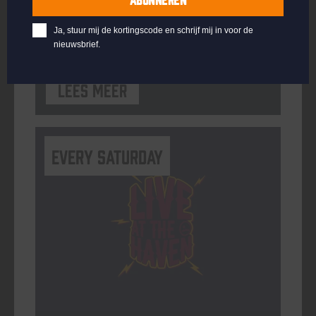
ORGANISATOR
Ja, stuur mij de kortingscode en schrijf mij in voor de
nieuwsbrief.
Lees meer
Every Saturday