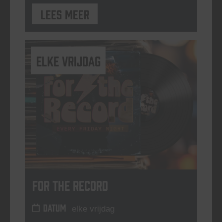
Lees meer
elke vrijdag
For The Record
DATUM
elke vrijdag