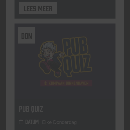
Lees meer
DON
Pub Quiz
DATUM
Elke Donderdag