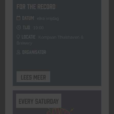
For The Record
DATUM
elke vrijdag
TIJD
19:00
LOCATIE
Kompaan Thuishaven &
Brewery
ORGANISATOR
Lees meer
Every Saturday