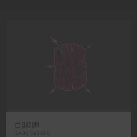
DATUM
Every Saturday