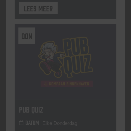
Lees meer
DON
Pub Quiz
DATUM
Elke Donderdag