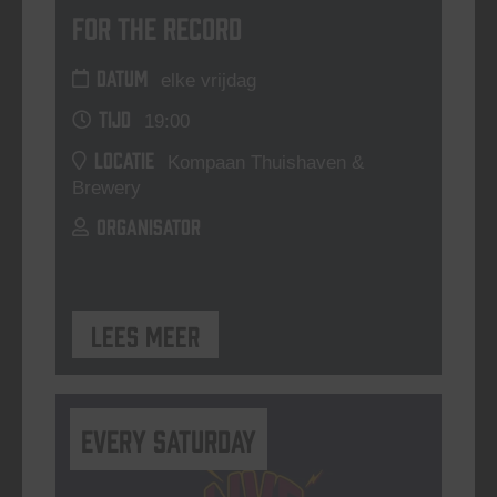
For The Record
DATUM
elke vrijdag
TIJD
19:00
LOCATIE
Kompaan Thuishaven &
Brewery
ORGANISATOR
Lees meer
Every Saturday