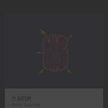
DATUM
Every Saturday