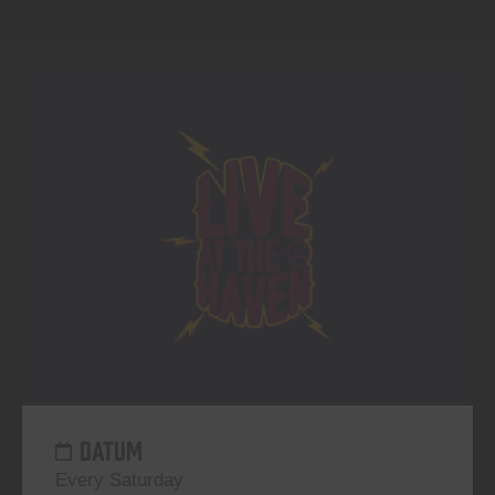
DATUM
Every Saturday