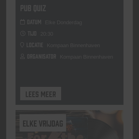
Pub Quiz
DATUM
Elke Donderdag
TIJD
20:30
LOCATIE
Kompaan Binnenhaven
ORGANISATOR
Kompaan Binnenhaven
Lees meer
elke vrijdag