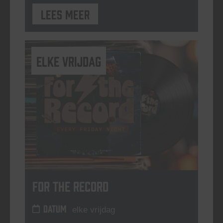
Lees meer
elke vrijdag
For The Record
DATUM
elke vrijdag