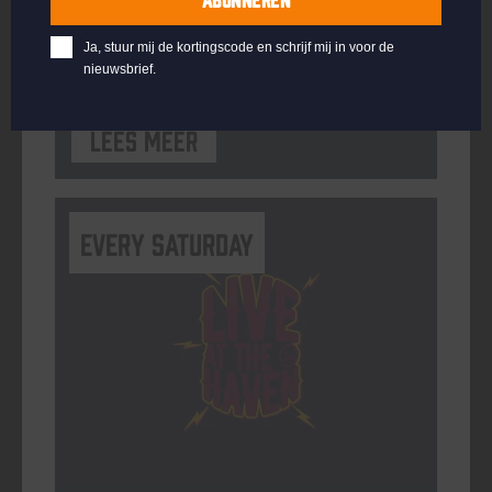
ORGANISATOR
Ja, stuur mij de kortingscode en schrijf mij in voor de
nieuwsbrief.
Lees meer
Every Saturday