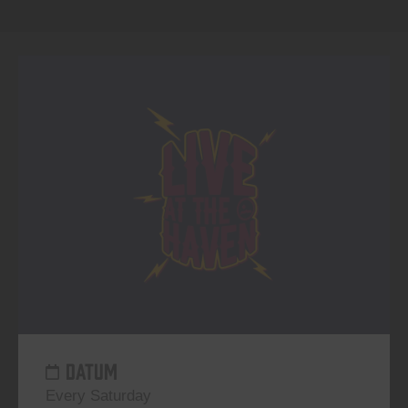
DATUM
Every Saturday