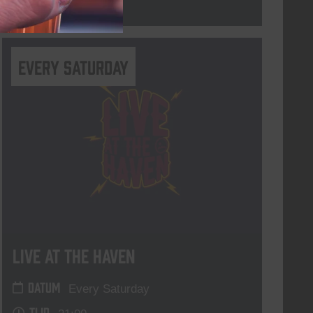
Lees meer
Every Saturday
Live At The Haven
DATUM
Every Saturday
TIJD