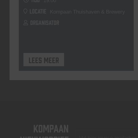
19:00
LOCATIE
Kompaan Thuishaven & Brewery
ORGANISATOR
Lees meer
KOMPAAN