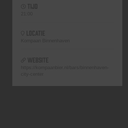
TIJD
21:00
LOCATIE
Kompaan Binnenhaven
WEBSITE
https://kompaanbier.nl/bars/binnenhaven-
city-center