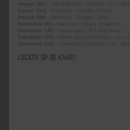
August 16th
– Vita & Ronald – Acoustic Rock • Blu
August 23rd
– Kiwi Club – Melodic Techno
August 30th
– Innersoul – Reggae • Soul
September 6th
– Mari Ova – Singer Songwriter
September 13th
– Jabuticaba – Brazilian Music
September 20th
– Albert Casan & Friends – Jazz G
September 27th
– The Magical Mystery Four – Bea
Locatie op de kaart