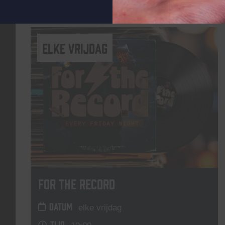
Lees meer
elke vrijdag
For The Record
DATUM
elke vrijdag
TIJD