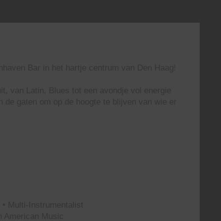
enhaven Bar in het hartje centrum van Den Haag!
t, van Latin, Blues tot een avondje vol energie
n de gaten om op de hoogte te blijven van wie er
• Multi-Instrumentalist
th American Music