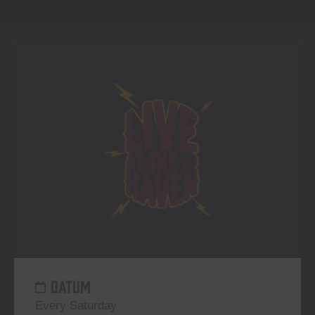
DATUM
Every Saturday