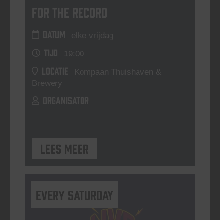
For The Record
DATUM
elke vrijdag
TIJD
19:00
LOCATIE
Kompaan Thuishaven &
Brewery
ORGANISATOR
Lees meer
Every Saturday