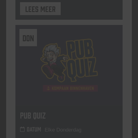
Lees meer
DON
Pub Quiz
DATUM
Elke Donderdag