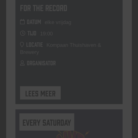
For The Record
DATUM
elke vrijdag
TIJD
19:00
LOCATIE
Kompaan Thuishaven &
Brewery
ORGANISATOR
Lees meer
Every Saturday