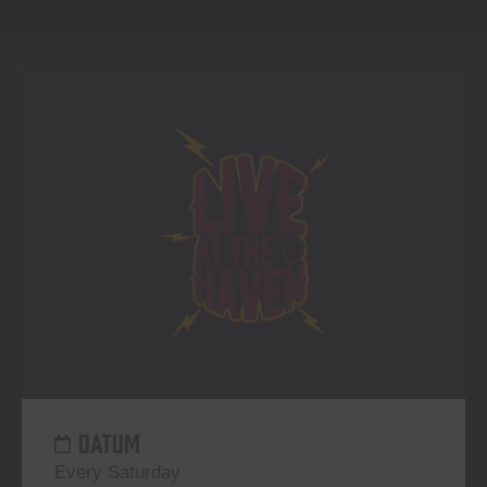
DATUM
Every Saturday