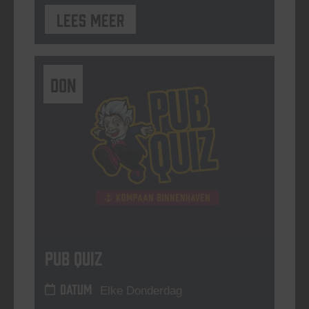
Lees meer
DON
Pub Quiz
DATUM
Elke Donderdag