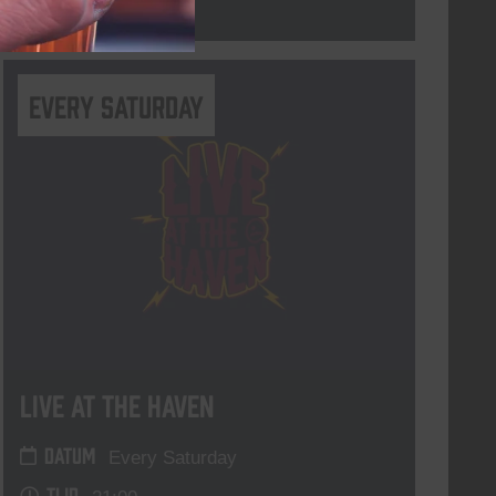
Lees meer
Every Saturday
Live At The Haven
DATUM
Every Saturday
TIJD