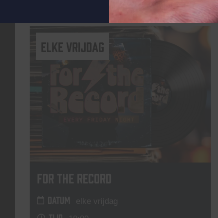
Lees meer
elke vrijdag
For The Record
DATUM
elke vrijdag
TIJD