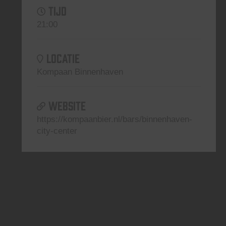
TIJD
21:00
LOCATIE
Kompaan Binnenhaven
WEBSITE
https://kompaanbier.nl/bars/binnenhaven-
city-center