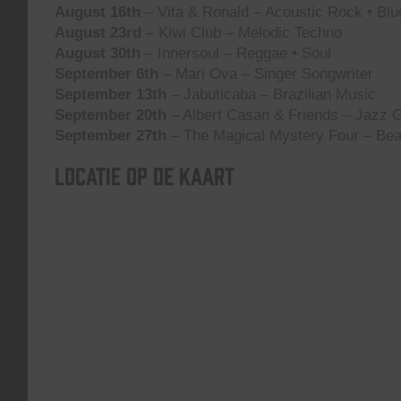
August 16th
– Vita & Ronald – Acoustic Rock • Blu
August 23rd
– Kiwi Club – Melodic Techno
August 30th
– Innersoul – Reggae • Soul
September 6th
– Mari Ova – Singer Songwriter
September 13th
– Jabuticaba – Brazilian Music
September 20th
– Albert Casan & Friends – Jazz G
September 27th
– The Magical Mystery Four – Bea
Locatie op de kaart