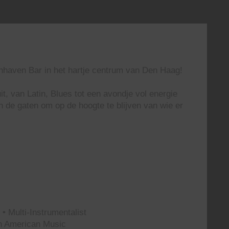
enhaven Bar in het hartje centrum van Den Haag!
t, van Latin, Blues tot een avondje vol energie
n de gaten om op de hoogte te blijven van wie er
• Multi-Instrumentalist
th American Music