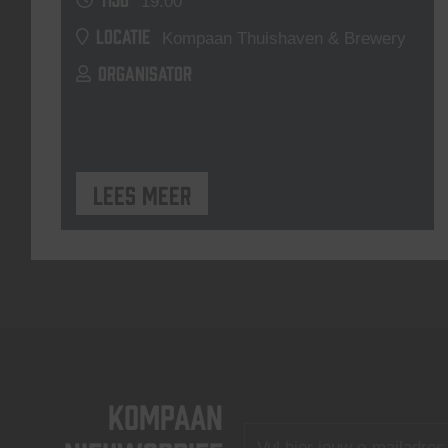
19:00
LOCATIE
Kompaan Thuishaven & Brewery
ORGANISATOR
Lees meer
KOMPAAN