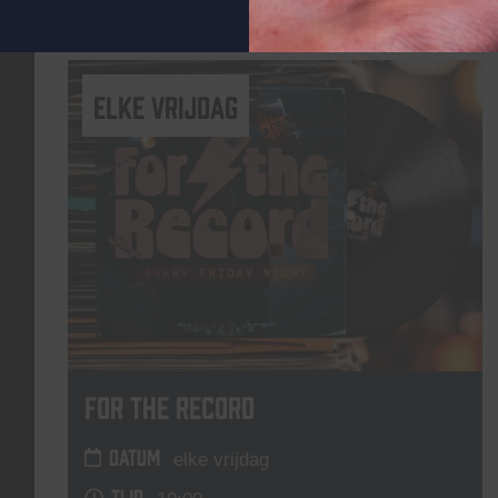
Lees meer
elke vrijdag
For The Record
DATUM
elke vrijdag
TIJD