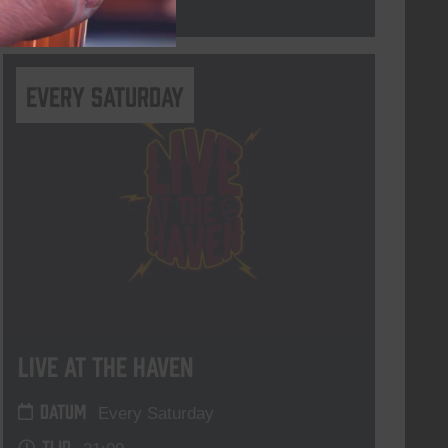
Lees meer
Every Saturday
Live At The Haven
DATUM
Every Saturday
TIJD