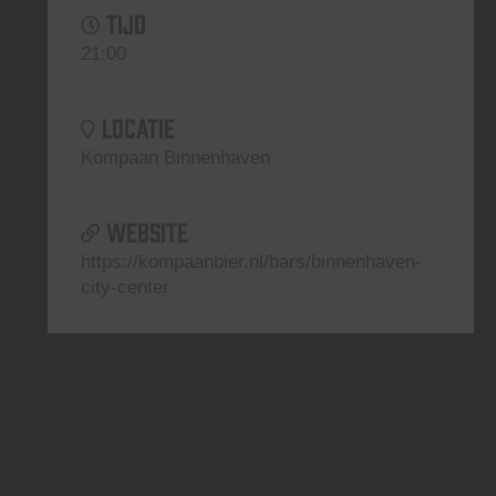
TIJD
21:00
LOCATIE
Kompaan Binnenhaven
WEBSITE
https://kompaanbier.nl/bars/binnenhaven-
city-center