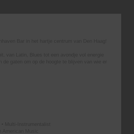
enhaven Bar in het hartje centrum van Den Haag!
t, van Latin, Blues tot een avondje vol energie
n de gaten om op de hoogte te blijven van wie er
• Multi-Instrumentalist
th American Music