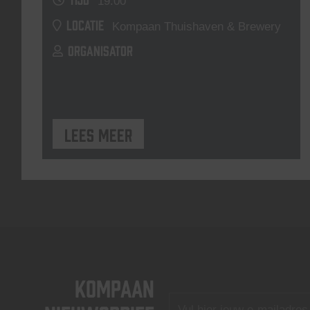
19:00
LOCATIE
Kompaan Thuishaven & Brewery
ORGANISATOR
Lees meer
KOMPAAN