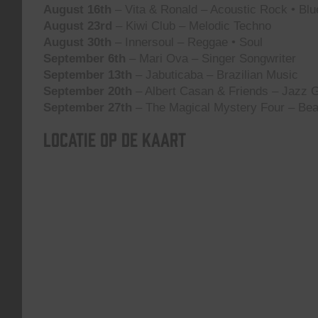
August 16th
– Vita & Ronald – Acoustic Rock • Blu
August 23rd
– Kiwi Club – Melodic Techno
August 30th
– Innersoul – Reggae • Soul
September 6th
– Mari Ova – Singer Songwriter
September 13th
– Jabuticaba – Brazilian Music
September 20th
– Albert Casan & Friends – Jazz G
September 27th
– The Magical Mystery Four – Bea
Locatie op de kaart