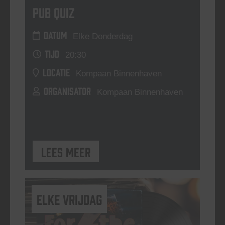
Pub Quiz
DATUM
Elke Donderdag
TIJD
20:30
LOCATIE
Kompaan Binnenhaven
ORGANISATOR
Kompaan Binnenhaven
Lees meer
elke vrijdag