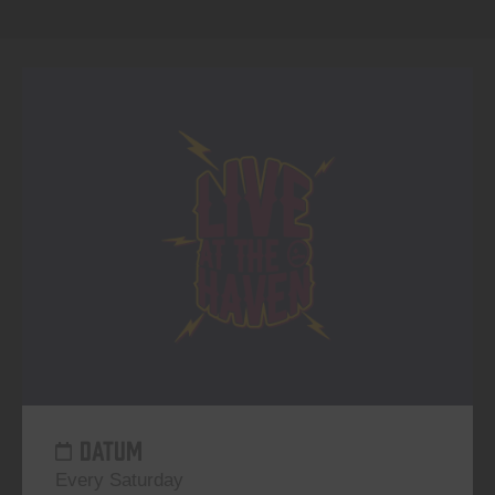
DATUM
Every Saturday