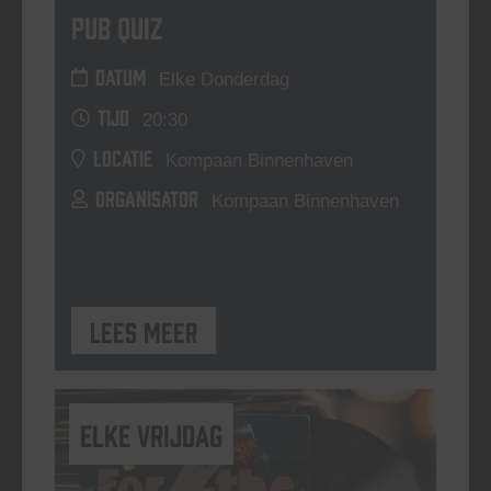
Pub Quiz
DATUM
Elke Donderdag
TIJD
20:30
LOCATIE
Kompaan Binnenhaven
ORGANISATOR
Kompaan Binnenhaven
Lees meer
elke vrijdag