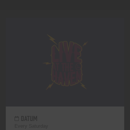
DATUM
Every Saturday