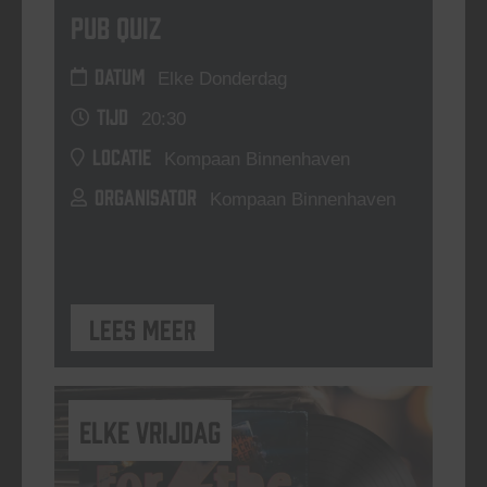
Pub Quiz
DATUM
Elke Donderdag
TIJD
20:30
LOCATIE
Kompaan Binnenhaven
ORGANISATOR
Kompaan Binnenhaven
Lees meer
elke vrijdag