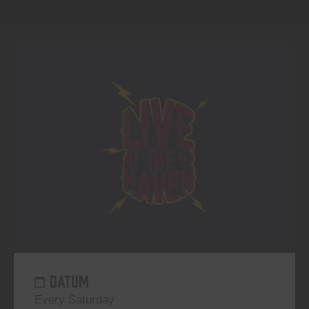
DATUM
Every Saturday