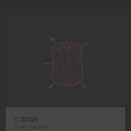
DATUM
Every Saturday