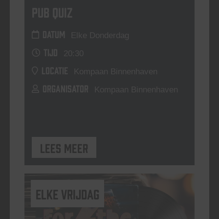
Pub Quiz
DATUM
Elke Donderdag
TIJD
20:30
LOCATIE
Kompaan Binnenhaven
ORGANISATOR
Kompaan Binnenhaven
Lees meer
elke vrijdag