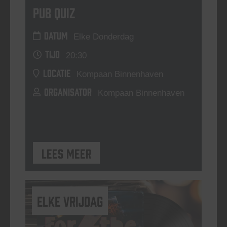
Pub Quiz
DATUM
Elke Donderdag
TIJD
20:30
LOCATIE
Kompaan Binnenhaven
ORGANISATOR
Kompaan Binnenhaven
Lees meer
elke vrijdag