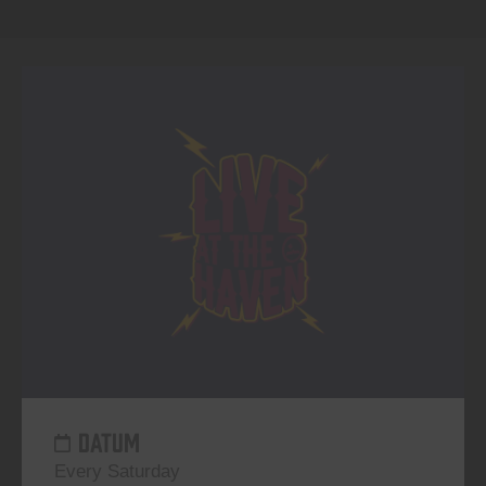
DATUM
Every Saturday