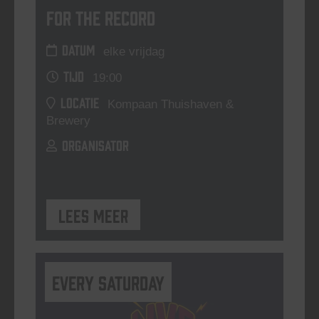
For The Record
DATUM
elke vrijdag
TIJD
19:00
LOCATIE
Kompaan Thuishaven &
Brewery
ORGANISATOR
Lees meer
Every Saturday