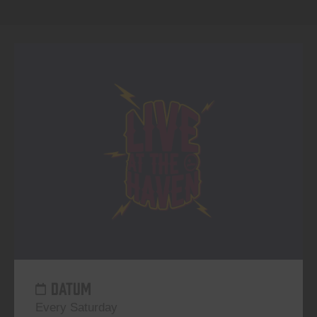
DATUM
Every Saturday