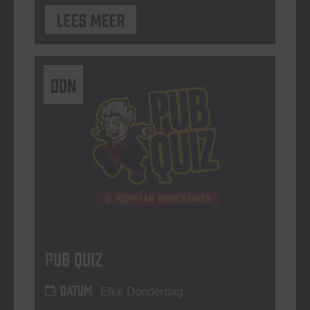
Lees meer
DON
Pub Quiz
DATUM
Elke Donderdag