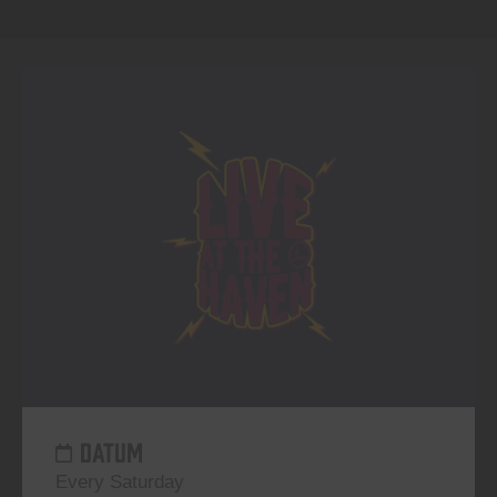
DATUM
Every Saturday