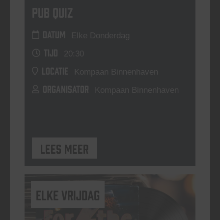
Pub Quiz
DATUM
Elke Donderdag
TIJD
20:30
LOCATIE
Kompaan Binnenhaven
ORGANISATOR
Kompaan Binnenhaven
Lees meer
elke vrijdag