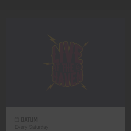
DATUM
Every Saturday