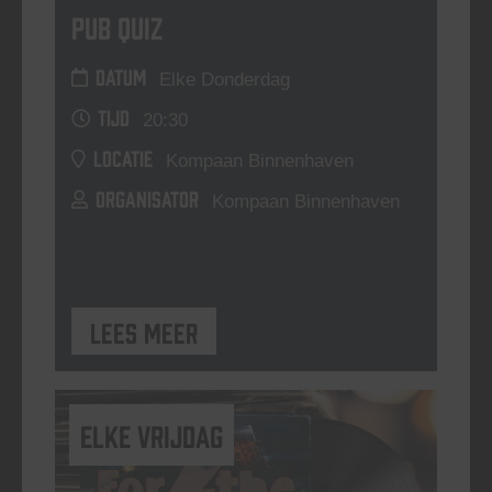
Pub Quiz
DATUM
Elke Donderdag
TIJD
20:30
LOCATIE
Kompaan Binnenhaven
ORGANISATOR
Kompaan Binnenhaven
Lees meer
elke vrijdag