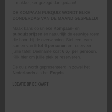
– makkelijker gezegd dan gedaan!
DE KOMPAAN PUBQUIZ WORDT ELKE
DONDERDAG VAN DE MAAND GESPEELD!
Maak kans op unieke
Kompaan-
en
pubquizprijzen
én natuurlijk de eeuwige roem
die hoort bij de overwinning. Stel een team
samen van
5 tot 6 personen
en reserveer
jullie tafel! Deelname kost
€ 6,- per persoon
.
Klik hier om jullie plek te reserveren.
De quiz wordt gepresenteerd in zowel het
Nederlands
als het
Engels
.
Locatie op de kaart