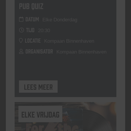
Pub Quiz
DATUM
Elke Donderdag
TIJD
20:30
LOCATIE
Kompaan Binnenhaven
ORGANISATOR
Kompaan Binnenhaven
Lees meer
elke vrijdag