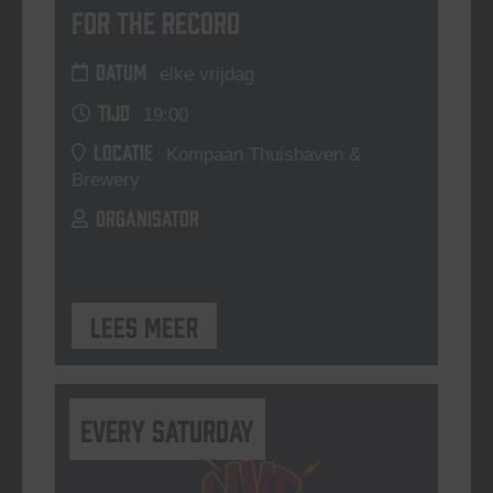
For The Record
DATUM
elke vrijdag
TIJD
19:00
LOCATIE
Kompaan Thuishaven &
Brewery
ORGANISATOR
Lees meer
Every Saturday