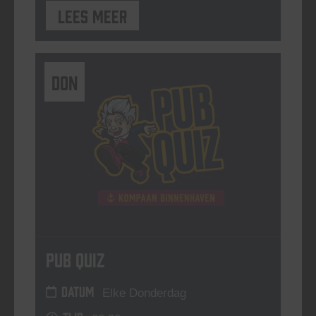
Lees meer
DON
Pub Quiz
DATUM
Elke Donderdag