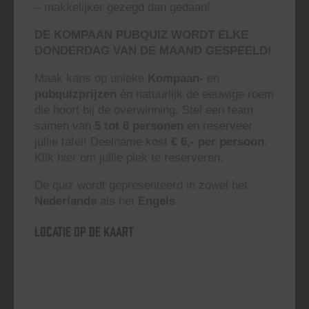
– makkelijker gezegd dan gedaan!
DE KOMPAAN PUBQUIZ WORDT ELKE
DONDERDAG VAN DE MAAND GESPEELD!
Maak kans op unieke
Kompaan-
en
pubquizprijzen
én natuurlijk de eeuwige roem
die hoort bij de overwinning. Stel een team
samen van
5 tot 6 personen
en reserveer
jullie tafel! Deelname kost
€ 6,- per persoon
.
Klik hier om jullie plek te reserveren.
De quiz wordt gepresenteerd in zowel het
Nederlands
als het
Engels
.
Locatie op de kaart