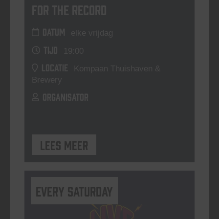
For The Record
DATUM
elke vrijdag
TIJD
19:00
LOCATIE
Kompaan Thuishaven &
Brewery
ORGANISATOR
Lees meer
Every Saturday