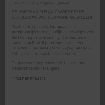
– makkelijker gezegd dan gedaan!
DE KOMPAAN PUBQUIZ WORDT ELKE
DONDERDAG VAN DE MAAND GESPEELD!
Maak kans op unieke
Kompaan-
en
pubquizprijzen
én natuurlijk de eeuwige roem
die hoort bij de overwinning. Stel een team
samen van
5 tot 6 personen
en reserveer
jullie tafel! Deelname kost
€ 6,- per persoon
.
Klik hier om jullie plek te reserveren.
De quiz wordt gepresenteerd in zowel het
Nederlands
als het
Engels
.
Locatie op de kaart