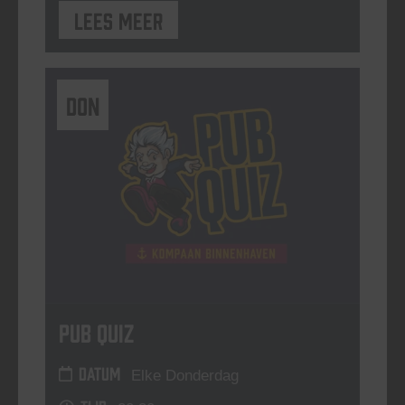
Lees meer
DON
Pub Quiz
DATUM
Elke Donderdag