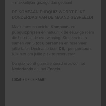
– makkelijker gezegd dan gedaan!
DE KOMPAAN PUBQUIZ WORDT ELKE
DONDERDAG VAN DE MAAND GESPEELD!
Maak kans op unieke
Kompaan-
en
pubquizprijzen
én natuurlijk de eeuwige roem
die hoort bij de overwinning. Stel een team
samen van
5 tot 6 personen
en reserveer
jullie tafel! Deelname kost
€ 6,- per persoon
.
Klik hier om jullie plek te reserveren.
De quiz wordt gepresenteerd in zowel het
Nederlands
als het
Engels
.
Locatie op de kaart