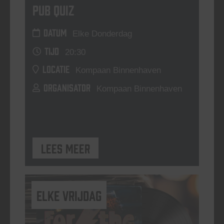
Pub Quiz
DATUM
Elke Donderdag
TIJD
20:30
LOCATIE
Kompaan Binnenhaven
ORGANISATOR
Kompaan Binnenhaven
Lees meer
elke vrijdag