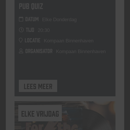
Pub Quiz
DATUM
Elke Donderdag
TIJD
20:30
LOCATIE
Kompaan Binnenhaven
ORGANISATOR
Kompaan Binnenhaven
Lees meer
elke vrijdag