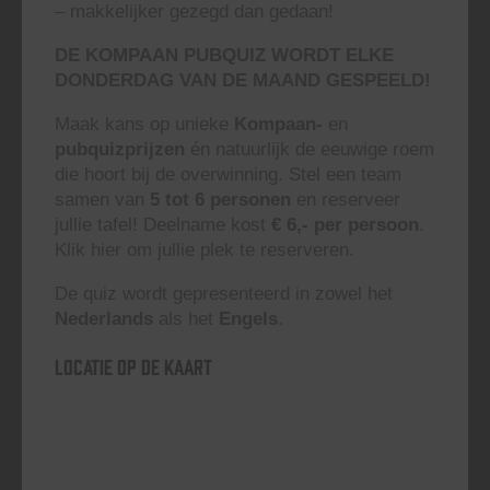
– makkelijker gezegd dan gedaan!
DE KOMPAAN PUBQUIZ WORDT ELKE
DONDERDAG VAN DE MAAND GESPEELD!
Maak kans op unieke
Kompaan-
en
pubquizprijzen
én natuurlijk de eeuwige roem
die hoort bij de overwinning. Stel een team
samen van
5 tot 6 personen
en reserveer
jullie tafel! Deelname kost
€ 6,- per persoon
.
Klik hier om jullie plek te reserveren.
De quiz wordt gepresenteerd in zowel het
Nederlands
als het
Engels
.
Locatie op de kaart