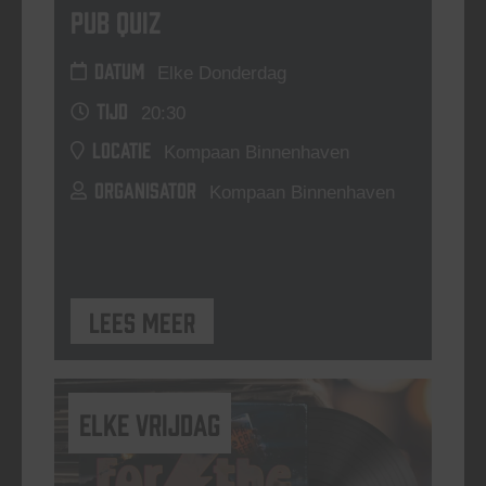
Pub Quiz
DATUM
Elke Donderdag
TIJD
20:30
LOCATIE
Kompaan Binnenhaven
ORGANISATOR
Kompaan Binnenhaven
Lees meer
elke vrijdag