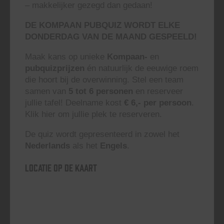
– makkelijker gezegd dan gedaan!
DE KOMPAAN PUBQUIZ WORDT ELKE
DONDERDAG VAN DE MAAND GESPEELD!
Maak kans op unieke
Kompaan-
en
pubquizprijzen
én natuurlijk de eeuwige roem
die hoort bij de overwinning. Stel een team
samen van
5 tot 6 personen
en reserveer
jullie tafel! Deelname kost
€ 6,- per persoon
.
Klik hier om jullie plek te reserveren.
De quiz wordt gepresenteerd in zowel het
Nederlands
als het
Engels
.
Locatie op de kaart