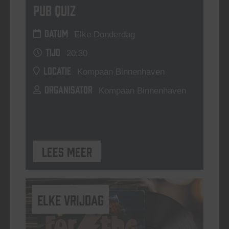
Pub Quiz
DATUM
Elke Donderdag
TIJD
20:30
LOCATIE
Kompaan Binnenhaven
ORGANISATOR
Kompaan Binnenhaven
Lees meer
elke vrijdag