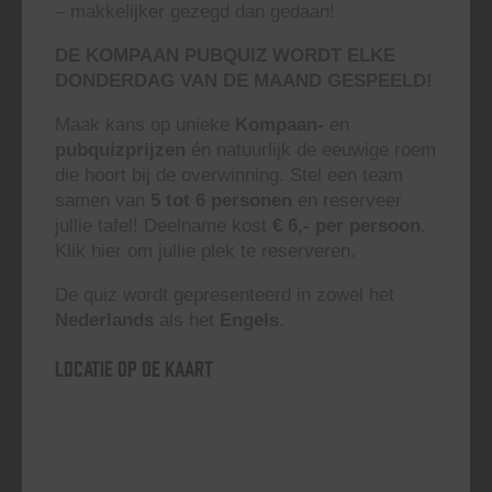
– makkelijker gezegd dan gedaan!
DE KOMPAAN PUBQUIZ WORDT ELKE
DONDERDAG VAN DE MAAND GESPEELD!
Maak kans op unieke
Kompaan-
en
pubquizprijzen
én natuurlijk de eeuwige roem
die hoort bij de overwinning. Stel een team
samen van
5 tot 6 personen
en reserveer
jullie tafel! Deelname kost
€ 6,- per persoon
.
Klik hier om jullie plek te reserveren.
De quiz wordt gepresenteerd in zowel het
Nederlands
als het
Engels
.
Locatie op de kaart