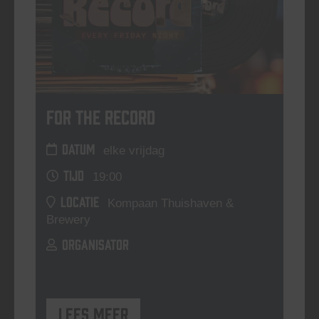
For The Record
DATUM
elke vrijdag
TIJD
19:00
LOCATIE
Kompaan Thuishaven &
Brewery
ORGANISATOR
Lees meer