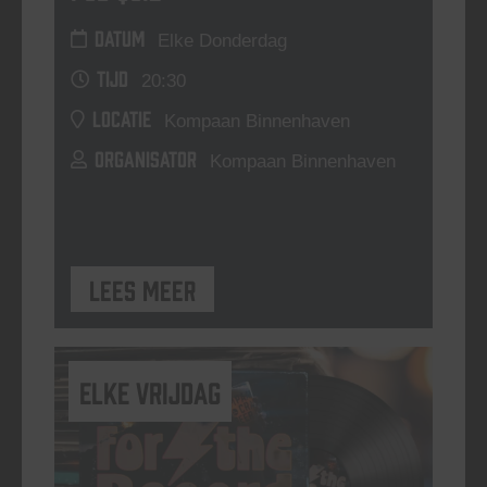
DATUM
Elke Donderdag
TIJD
20:30
LOCATIE
Kompaan Binnenhaven
ORGANISATOR
Kompaan Binnenhaven
Lees meer
elke vrijdag