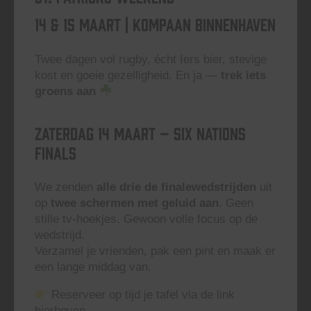
14 & 15 Maart | Kompaan Binnenhaven
Twee dagen vol rugby, écht Iers bier, stevige
kost en goeie gezelligheid. En ja —
trek iets
groens aan
Zaterdag 14 maart – Six Nations
Finals
We zenden
alle drie de finalewedstrijden
uit
op
twee schermen met geluid aan
. Geen
stille tv-hoekjes. Gewoon volle focus op de
wedstrijd.
Verzamel je vrienden, pak een pint en maak er
een lange middag van.
Reserveer op tijd je tafel via de link
hierboven.