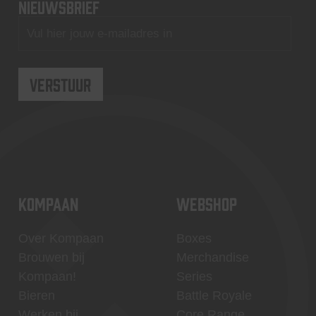
nieuwsbrief
KOMPAAN
WEBSHOP
Over Kompaan
Boxes
Brouwen bij
Merchandise
Kompaan!
Series
Bieren
Battle Royale
Werken bij
Core Range