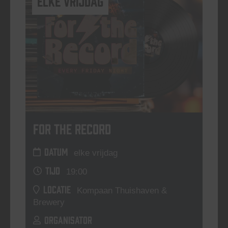
elke vrijdag
For The Record
DATUM
elke vrijdag
TIJD
19:00
LOCATIE
Kompaan Thuishaven &
Brewery
ORGANISATOR