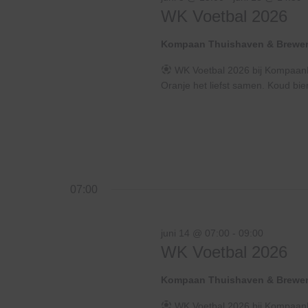
juni
WK Voetbal 2026
Kompaan Thuishaven & Brewe
WK Voetbal 2026 bij KompaanHe
Oranje het liefst samen. Koud bier
14,
2026
07:00
juni 14 @ 07:00
-
09:00
WK Voetbal 2026
Kompaan Thuishaven & Brewe
WK Voetbal 2026 bij KompaanHe