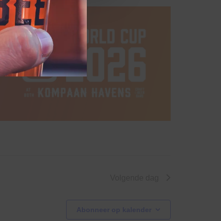
Volgende dag
Abonneer op kalender