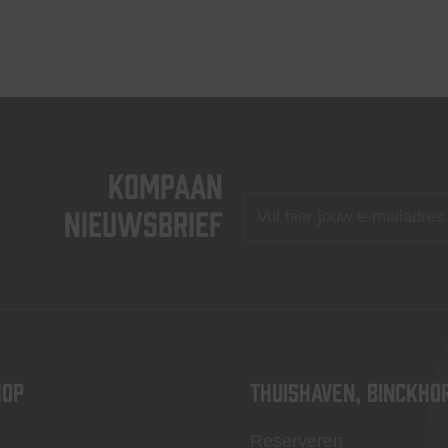
KOMPAAN
nieuwsbrief
OP
Thuishaven, Binckho
Reserveren