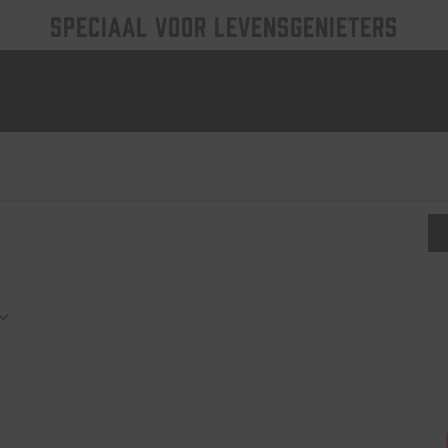
SPECIAAL VOOR LEVENSGENIETERS
nten