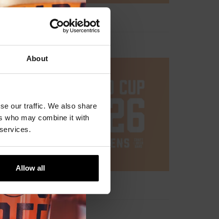
About
se our traffic. We also share
ers who may combine it with
 services.
Allow all