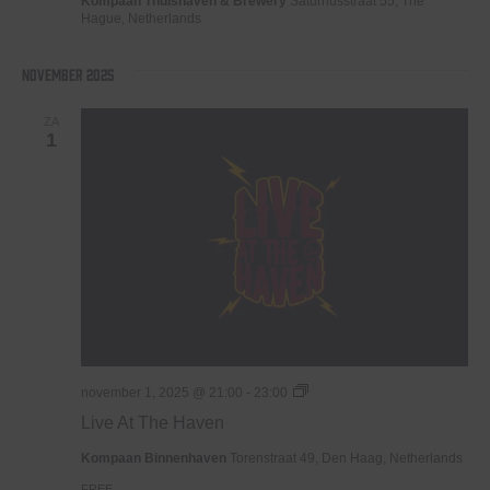
Kompaan Thuishaven & Brewery
Saturnusstraat 55, The
Hague, Netherlands
november 2025
ZA
1
Live
november 1, 2025 @ 21:00
-
23:00
At
Live At The Haven
The
Haven
Kompaan Binnenhaven
Torenstraat 49, Den Haag, Netherlands
FREE