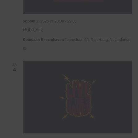
oktober 2, 2025 @ 20:30
-
22:00
Pub Quiz
Kompaan Binnenhaven
Torenstraat 49, Den Haag, Netherlands
€6,
ZA
4