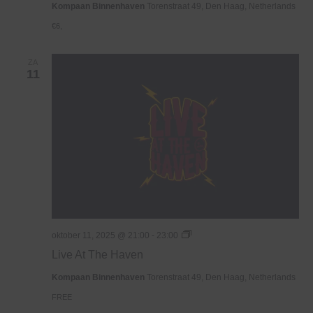
Kompaan Binnenhaven
Torenstraat 49, Den Haag, Netherlands
€6,
ZA
11
Live
oktober 11, 2025 @ 21:00
-
23:00
At
Live At The Haven
The
Haven
Kompaan Binnenhaven
Torenstraat 49, Den Haag, Netherlands
FREE