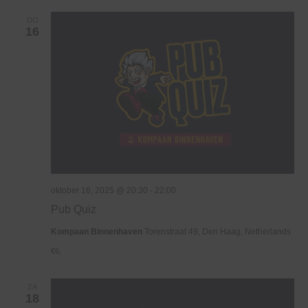
DO
16
oktober 16, 2025 @ 20:30
-
22:00
Pub Quiz
Kompaan Binnenhaven
Torenstraat 49, Den Haag, Netherlands
€6,
ZA
18