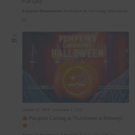
Pub Quiz
Kompaan Binnenhaven
Torenstraat 49, Den Haag, Netherlands
€6,
VR
31
oktober 31, 2025
-
november 2, 2025
Pumpkin Carving at Thuishaven & Brewery!