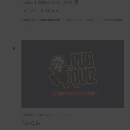
Live
oktober 4, 2025 @ 21:00
-
23:00
At
Live At The Haven
The
Haven
Kompaan Binnenhaven
Torenstraat 49, Den Haag, Netherlands
FREE
DO
9
oktober 9, 2025 @ 20:30
-
22:00
Pub Quiz