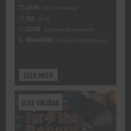
DATUM
Elke Donderdag
TIJD
20:30
LOCATIE
Kompaan Binnenhaven
ORGANISATOR
Kompaan Binnenhaven
Lees meer
elke vrijdag