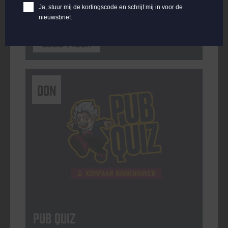
Ja, stuur mij de kortingscode en schrijf mij in voor de
nieuwsbrief.
Lees meer
DON
Pub Quiz