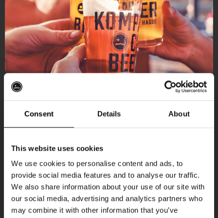
Consent
Details
About
Ontvang 10%
This website uses cookies
korting
We use cookies to personalise content and ads, to
provide social media features and to analyse our traffic.
Aankomende evenementen
We also share information about your use of our site with
Word lid van de Kompaan-community en schrijf
our social media, advertising and analytics partners who
je in voor onze nieuwsbrief.
may combine it with other information that you’ve