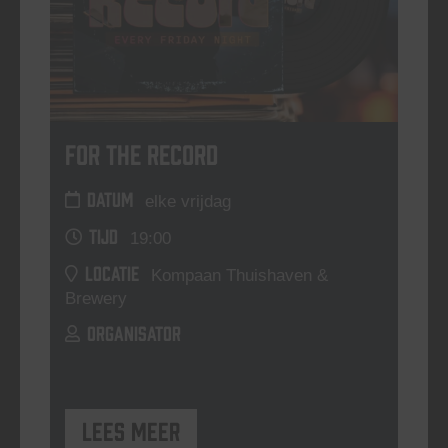
For The Record
DATUM
elke vrijdag
TIJD
19:00
LOCATIE
Kompaan Thuishaven &
Brewery
ORGANISATOR
Lees meer