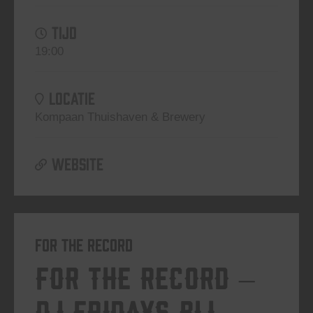
TIJD
19:00
LOCATIE
Kompaan Thuishaven & Brewery
WEBSITE
For The Record
For The Record –
DJ Fridays bij