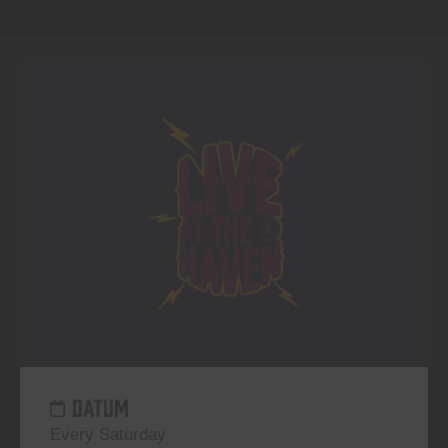
DATUM
Every Saturday