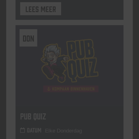
Lees meer
DON
Pub Quiz
DATUM
Elke Donderdag