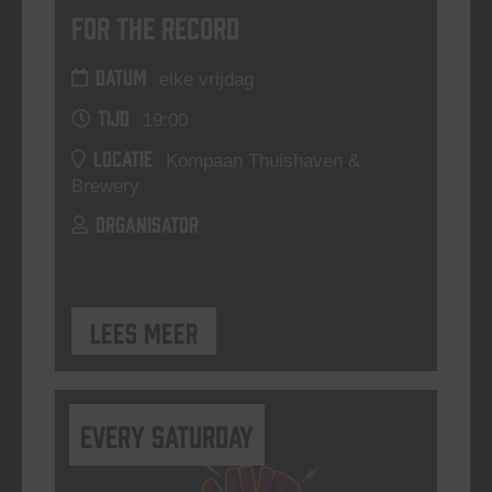
For The Record
DATUM
elke vrijdag
TIJD
19:00
LOCATIE
Kompaan Thuishaven &
Brewery
ORGANISATOR
Lees meer
Every Saturday