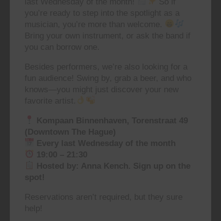
last Wednesday of the month!
So if
you’re ready to step into the spotlight as a
musician, you’re more than welcome.
Bring your own instrument, or ask the band if
you can borrow one.
Besides performers, we’re also looking for a
fun audience! Swing by, grab a beer, and who
knows—you might just discover your new
favorite artist.
Kompaan Binnenhaven, Torenstraat 49
(Downtown The Hague)
Every last Wednesday of the month
19:00 – 21:30
Hosted by: Anna Kench. Sign up on the
spot!
Reservations aren’t required, but they sure
help!