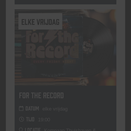
elke vrijdag
For The Record
DATUM
elke vrijdag
TIJD
19:00
LOCATIE
Kompaan Thuishaven &