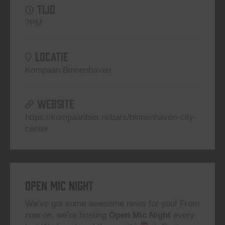
TIJD
7PM
LOCATIE
Kompaan Binnenhaven
WEBSITE
https://kompaanbier.nl/bars/binnenhaven-city-
center
Open Mic Night
We’ve got some awesome news for you! From
now on, we’re hosting
Open Mic Night
every