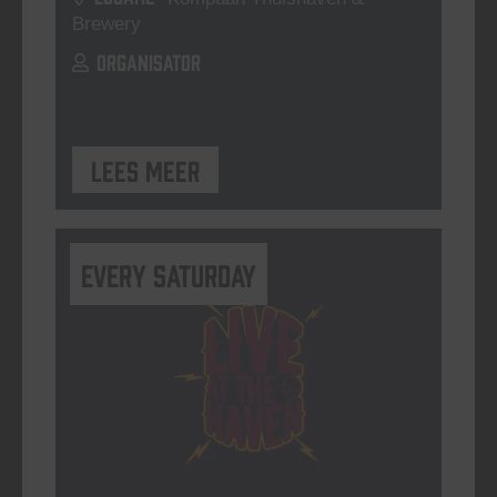
Brewery
ORGANISATOR
Lees meer
Every Saturday