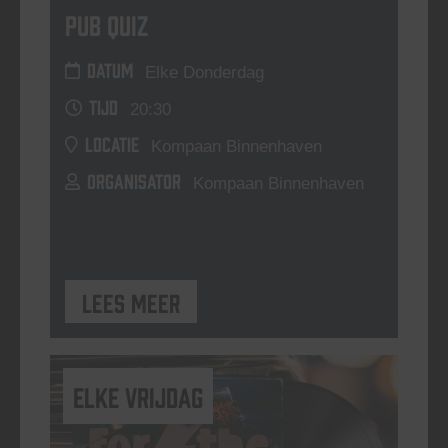
Pub Quiz
DATUM
Elke Donderdag
TIJD
20:30
LOCATIE
Kompaan Binnenhaven
ORGANISATOR
Kompaan Binnenhaven
Lees meer
elke vrijdag