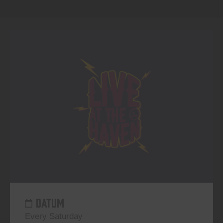
DATUM
Every Saturday