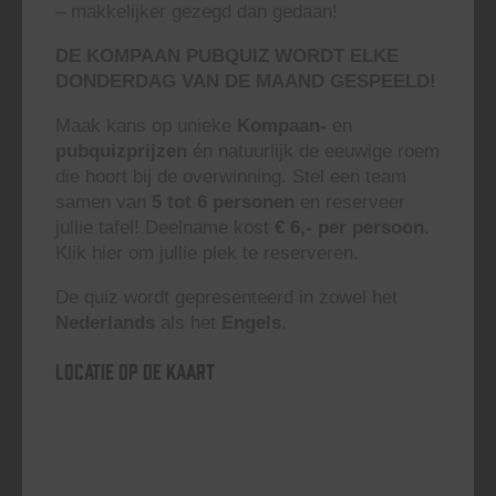
– makkelijker gezegd dan gedaan!
DE KOMPAAN PUBQUIZ WORDT ELKE
DONDERDAG VAN DE MAAND GESPEELD!
Maak kans op unieke
Kompaan-
en
pubquizprijzen
én natuurlijk de eeuwige roem
die hoort bij de overwinning. Stel een team
samen van
5 tot 6 personen
en reserveer
jullie tafel! Deelname kost
€ 6,- per persoon
.
Klik hier om jullie plek te reserveren.
De quiz wordt gepresenteerd in zowel het
Nederlands
als het
Engels
.
Locatie op de kaart