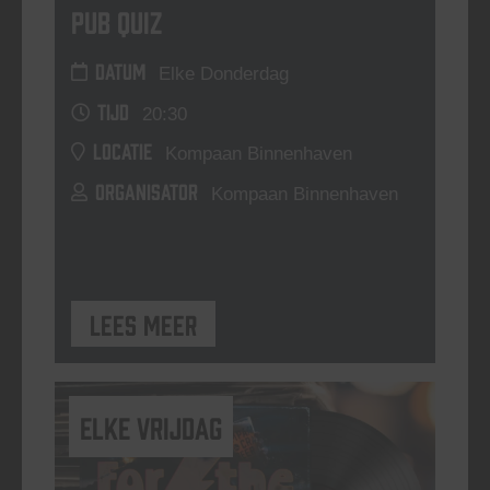
Pub Quiz
DATUM
Elke Donderdag
TIJD
20:30
LOCATIE
Kompaan Binnenhaven
ORGANISATOR
Kompaan Binnenhaven
Lees meer
elke vrijdag