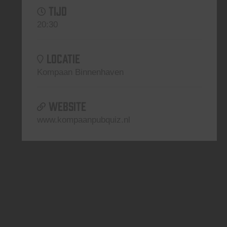
TIJD
20:30
LOCATIE
Kompaan Binnenhaven
WEBSITE
www.kompaanpubquiz.nl