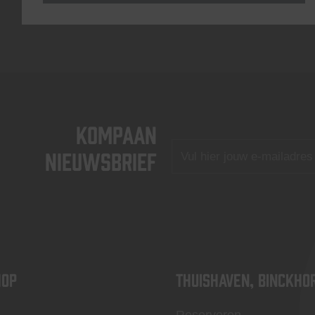
KOMPAAN
nieuwsbrief
OP
Thuishaven, Binckho
Reserveren