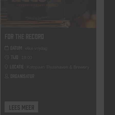
For The Record
DATUM
elke vrijdag
TIJD
19:00
LOCATIE
Kompaan Thuishaven & Brewery
ORGANISATOR
Lees meer