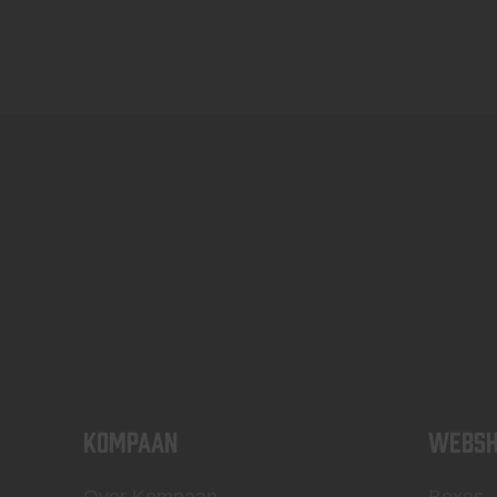
KOMPAAN
WEBSH
Over Kompaan
Boxes