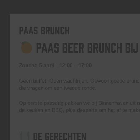
Paas Brunch
Paas Beer Brunch bi
Zondag 5 april | 12:00 – 17:00
Geen buffet. Geen wachtrijen. Gewoon goede brunch
die vragen om een tweede ronde.
Op eerste paasdag pakken we bij Binnenhaven uit m
de keuken en BBQ, plus desserts om het af te mak
De gerechten