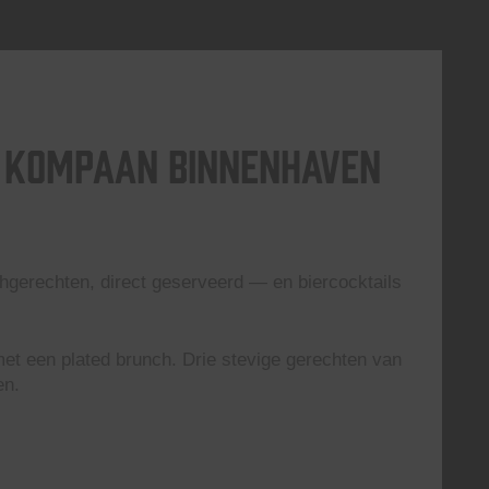
j Kompaan Binnenhaven
gerechten, direct geserveerd — en biercocktails
et een plated brunch. Drie stevige gerechten van
en.