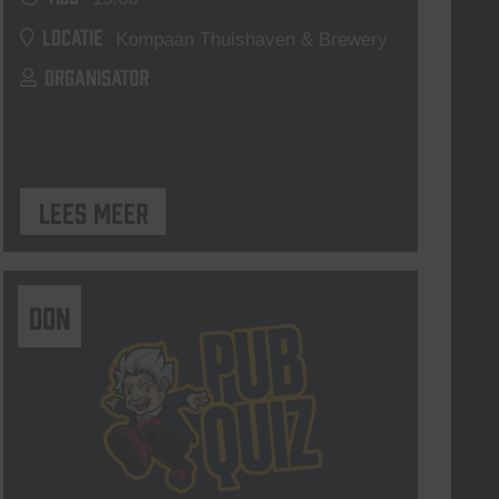
LOCATIE
Kompaan Thuishaven & Brewery
ORGANISATOR
Lees meer
DON