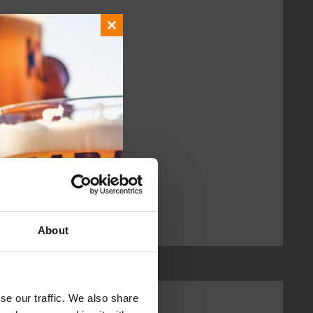
Close
this
module
About
se our traffic. We also share