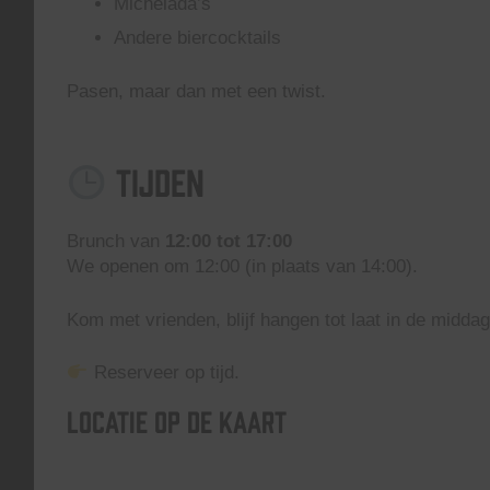
Michelada’s
Andere biercocktails
Pasen, maar dan met een twist.
Tijden
Brunch van
12:00 tot 17:00
We openen om 12:00 (in plaats van 14:00).
Kom met vrienden, blijf hangen tot laat in de midd
Reserveer op tijd.
Locatie op de kaart