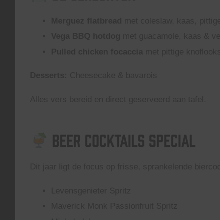
Merguez flatbread
met coleslaw, kaas, pitti
Vega BBQ hotdog
met guacamole, kaas & v
Pulled chicken focaccia
met pittige knoflook
Desserts:
Cheesecake & bavarois
Alles vers bereid en direct geserveerd aan tafel.
Beer Cocktails Special
Dit jaar ligt de focus op frisse, sprankelende biercoc
Levensgenieter Spritz
Maverick Monk Passionfruit Spritz