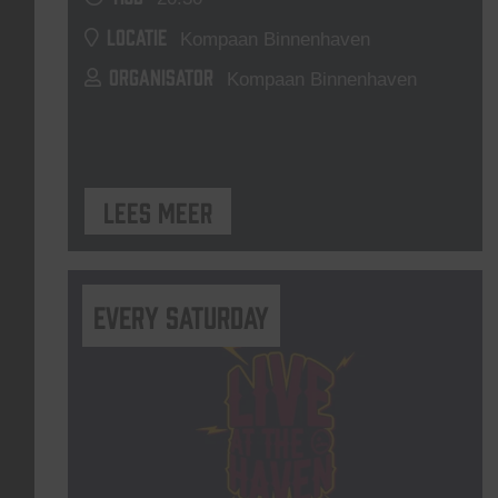
LOCATIE
Kompaan Binnenhaven
ORGANISATOR
Kompaan Binnenhaven
Lees meer
Every Saturday