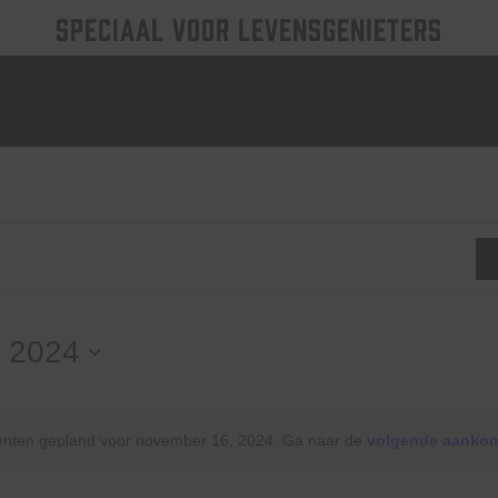
SPECIAAL VOOR LEVENSGENIETERS
nten
 2024
ten gepland voor november 16, 2024. Ga naar de
volgende aanko
Bericht