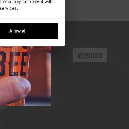
ers who may combine it with
 services.
Allow all
rst