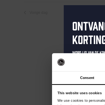
april
Vorige dag
Ontvan
18,
kortin
Word lid van de K
schrijf je in voor 
2025
Ontvang een pers
kortingscode direc
Consent
als eerste over o
evenementen en e
This website uses cookies
Vul hieronder jo
We use cookies to personalis