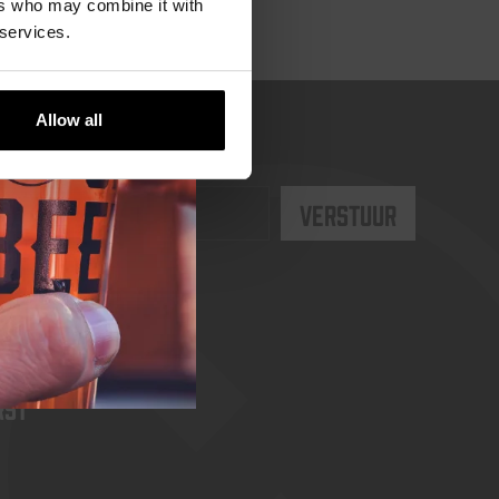
ers who may combine it with
 services.
Allow all
rst