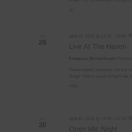
€6,
april 26, 2025 @ 21:00
-
23:00
ZA
26
Live At The Haven
Kompaan Binnenhaven
Torenst
Geniet iedere zaterdag van live m
Haag! Iedere week nodigen we ande
FREE
april 30, 2025 @ 19:00
-
21:30
WO
30
Open Mic Night