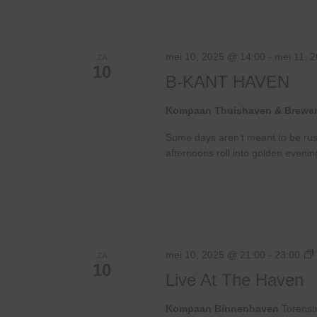
mei 10, 2025 @ 14:00
-
mei 11, 
ZA
10
B-KANT HAVEN
Kompaan Thuishaven & Brewe
Some days aren’t meant to be ru
afternoons roll into golden evenin
mei 10, 2025 @ 21:00
-
23:00
ZA
10
Live At The Haven
Kompaan Binnenhaven
Torenst