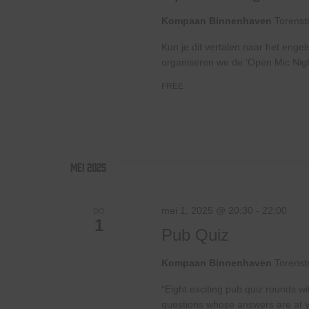
Kompaan Binnenhaven
Torenst
Kun je dit vertalen naar het enge
organiseren we de ‘Open Mic Nig
FREE
mei 2025
mei 1, 2025 @ 20:30
-
22:00
DO
1
Pub Quiz
Kompaan Binnenhaven
Torenst
“Eight exciting pub quiz rounds wi
questions whose answers are at your