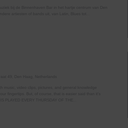
uziek bij de Binnenhaven Bar in het hartje centrum van Den
re artiesten of bands uit, van Latin, Blues tot...
raat 49, Den Haag, Netherlands
th music, video clips, pictures, and general knowledge
 fingertips. But, of course, that is easier said than it’s
IS PLAYED EVERY THURSDAY OF THE...