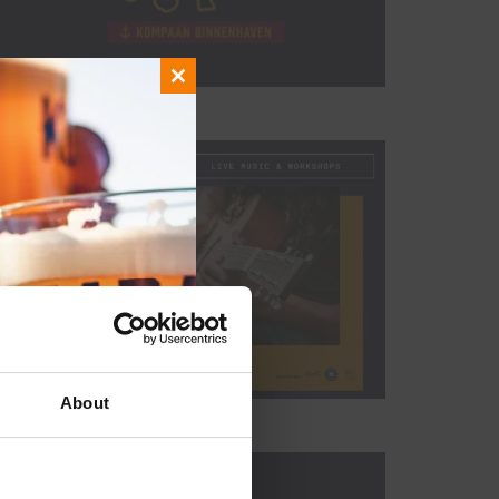
Close
this
module
About