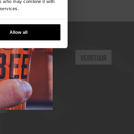
ers who may combine it with
 services.
Allow all
rst