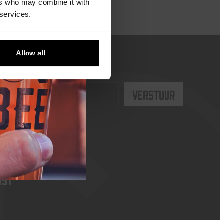
ers who may combine it with
 services.
Allow all
rst