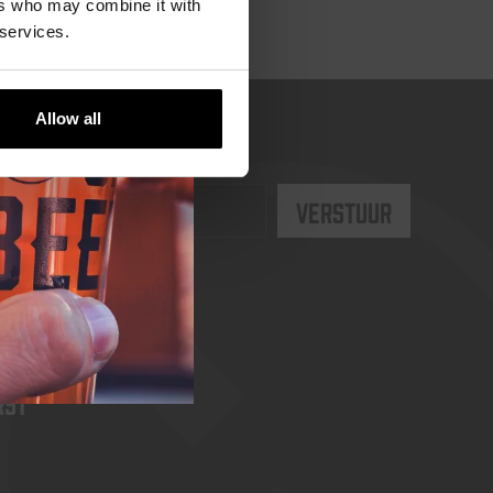
ers who may combine it with
 services.
Allow all
rst