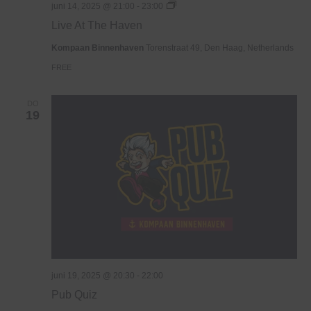
Live
juni 14, 2025 @ 21:00
-
23:00
At
Live At The Haven
The
Haven
Kompaan Binnenhaven
Torenstraat 49, Den Haag, Netherlands
FREE
DO
19
juni 19, 2025 @ 20:30
-
22:00
Pub Quiz