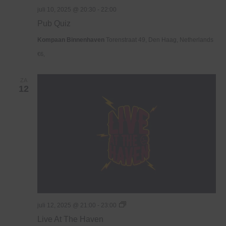
juli 10, 2025 @ 20:30
-
22:00
Pub Quiz
Kompaan Binnenhaven
Torenstraat 49, Den Haag, Netherlands
€6,
ZA
12
Live
juli 12, 2025 @ 21:00
-
23:00
At
Live At The Haven
The