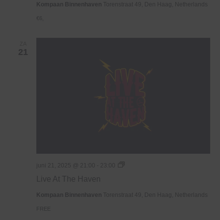
Kompaan Binnenhaven
Torenstraat 49, Den Haag, Netherlands
€6,
ZA
21
Live
juni 21, 2025 @ 21:00
-
23:00
At
Live At The Haven
The
Haven
Kompaan Binnenhaven
Torenstraat 49, Den Haag, Netherlands
FREE