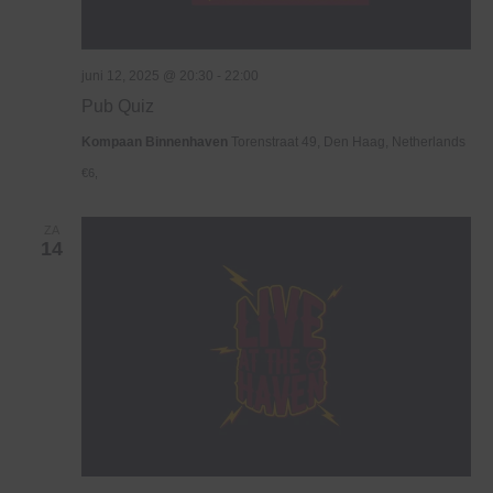
juni 12, 2025 @ 20:30
-
22:00
Pub Quiz
Kompaan Binnenhaven
Torenstraat 49, Den Haag, Netherlands
€6,
ZA
14