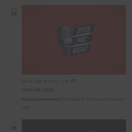
WO
25
Open
juni 25, 2025 @ 19:00
-
21:30
Mic
Open Mic Night
Night
Kompaan Binnenhaven
Torenstraat 49, Den Haag, Netherlands
FREE
DO
26