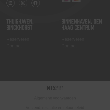
Thuishaven,
Binnenhaven, Den
Binckhorst
Haag centrum
Reserveren
Reserveren
Contact
Contact
Algemene voorwaarden
Verzend, restitutie en retourbeleid