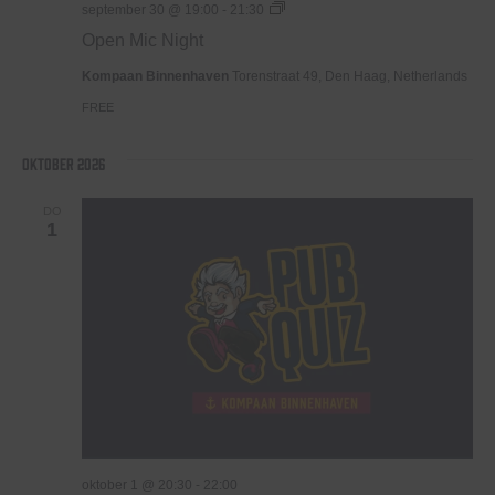
Open
september 30 @ 19:00
-
21:30
Mic
Open Mic Night
Night
Kompaan Binnenhaven
Torenstraat 49, Den Haag, Netherlands
FREE
oktober 2026
DO
1
oktober 1 @ 20:30
-
22:00