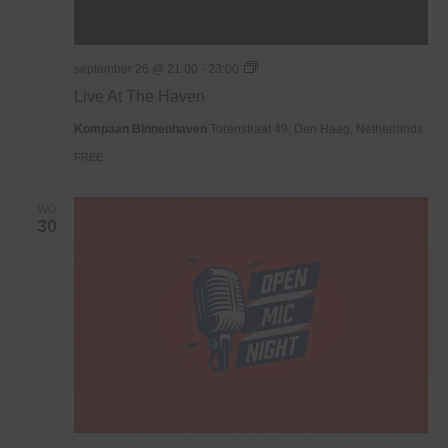
Live
september 26 @ 21:00
-
23:00
At
Live At The Haven
The
Haven
Kompaan Binnenhaven
Torenstraat 49, Den Haag, Netherlands
FREE
WO
30