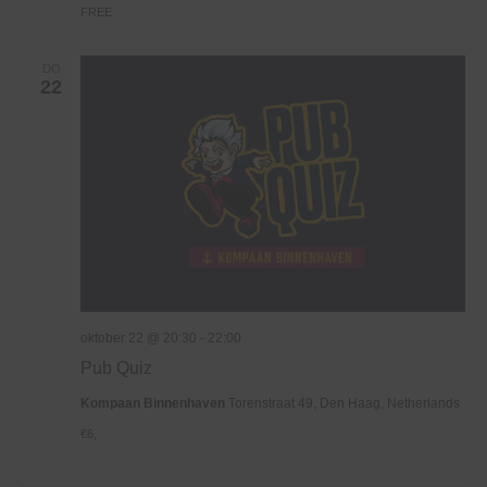
FREE
DO
22
oktober 22 @ 20:30
-
22:00
Pub Quiz
Kompaan Binnenhaven
Torenstraat 49, Den Haag, Netherlands
€6,