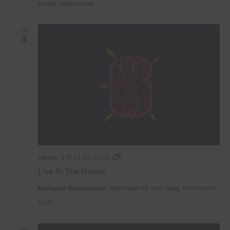
Hague, Netherlands
ZA
3
Live
oktober 3 @ 21:00
-
23:00
At
Live At The Haven
The
Haven
Kompaan Binnenhaven
Torenstraat 49, Den Haag, Netherlands
FREE
DO