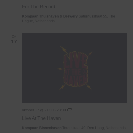
For The Record
Kompaan Thuishaven & Brewery
Saturnusstraat 55, The
Hague, Netherlands
ZA
17
Live
oktober 17 @ 21:00
-
23:00
At
Live At The Haven
The
Haven
Kompaan Binnenhaven
Torenstraat 49, Den Haag, Netherlands