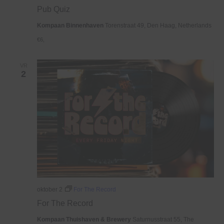
Pub Quiz
Kompaan Binnenhaven
Torenstraat 49, Den Haag, Netherlands
€6,
VR
2
oktober 2
For The Record
For The Record
Kompaan Thuishaven & Brewery
Saturnusstraat 55, The